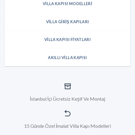
VILLA KAPISI MODELLERI
VILLA GIRIŞ KAPILARI
VILLA KAPISI FIYATLARI
AKILLI VILLA KAPISI
İstanbul İçi Ücretsiz Keşif Ve Montaj
15 Günde Özel İmalat Villa Kapı Modelleri