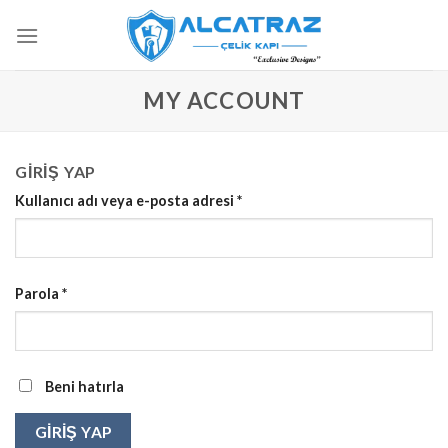
İçeriğe
atla
MY ACCOUNT
GIRIŞ YAP
Kullanıcı adı veya e-posta adresi
*
Parola
*
Beni hatırla
GIRIŞ YAP