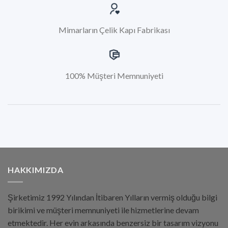
Mimarların Çelik Kapı Fabrikası
100% Müşteri Memnuniyeti
HAKKIMIZDA
Şirketimiz 1992 Yılından İtibaren Yılların vermiş olduğu bilgi
birikimi ve müşteri memnuniyeti ile hizmetlerine devam
etmektedir. Her evin arkasında benzersiz bir tasarım vizyonu